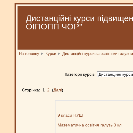
Дистанційні курси підвищен
ОІПОПП ЧОР"
На головну
►
Курси
►
Дистанційні курси за освітніми галузя
Категорії курсів:
Сторінка: 1
2
(
Далі
)
9 класи НУШ
Математична освітня галузь 9 кл.