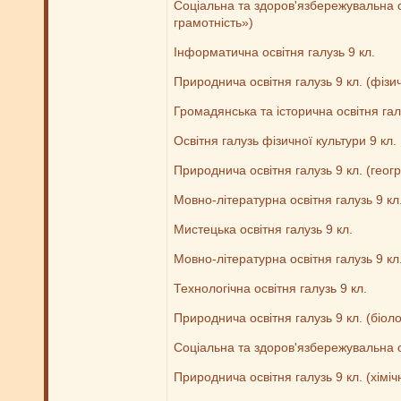
Соціальна та здоров'язбережувальна о
грамотність»)
Інформатична освітня галузь 9 кл.
Природнича освітня галузь 9 кл. (фізи
Громадянська та історична освітня галу
Освітня галузь фізичної культури 9 кл.
Природнича освітня галузь 9 кл. (геог
Мовно-літературна освітня галузь 9 кл.
Мистецька освітня галузь 9 кл.
Мовно-літературна освітня галузь 9 кл
Технологічна освітня галузь 9 кл.
Природнича освітня галузь 9 кл. (біол
Соціальна та здоров'язбережувальна ос
Природнича освітня галузь 9 кл. (хімі