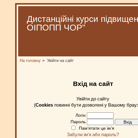
Дистанційні курси підвищен
ОІПОПП ЧОР"
На головну
►
Увійти на сайт
Вхід на сайт
Увійти до сайту
(
Cookies
повинні бути дозволені у Вашому брауз
Логін
Пароль
Пам’ятати це ім’я
Забули ім'я або пароль?