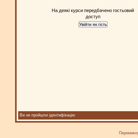
На деякі курси передбачено гостьовий
доступ
Ви не пройшли ідентифікацію
Перемикну